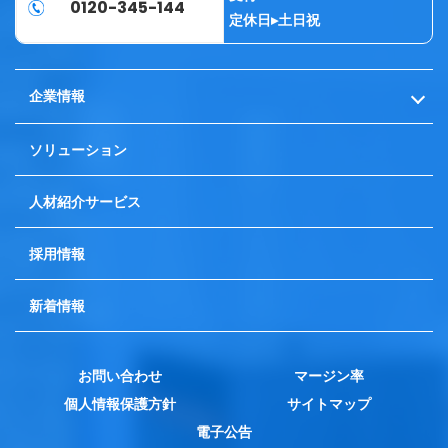
0120-345-144
定休日▸土日祝
企業情報
代表挨拶
ソリューション
会社概要
人材紹介サービス
採用情報
新着情報
お問い合わせ
マージン率
個人情報保護方針
サイトマップ
電子公告