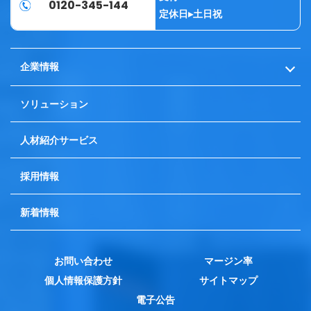
0120-345-144
定休日▸土日祝
企業情報
代表挨拶
ソリューション
会社概要
人材紹介サービス
採用情報
新着情報
お問い合わせ
マージン率
個人情報保護方針
サイトマップ
電子公告